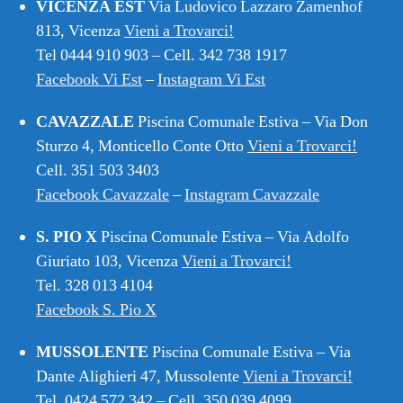
VICENZA EST
Via Ludovico Lazzaro Zamenhof
813, Vicenza
Vieni a Trovarci!
Tel 0444 910 903 – Cell. 342 738 1917
Facebook Vi Est
–
Instagram Vi Est
CAVAZZALE
Piscina Comunale Estiva – Via Don
Sturzo 4, Monticello Conte Otto
Vieni a Trovarci!
Cell. 351 503 3403
Facebook Cavazzale
–
Instagram Cavazzale
S. PIO X
Piscina Comunale Estiva – Via Adolfo
Giuriato 103, Vicenza
Vieni a Trovarci!
Tel. 328 013 4104
Facebook S. Pio X
MUSSOLENTE
Piscina Comunale Estiva – Via
Dante Alighieri 47, Mussolente
Vieni a Trovarci!
Tel. 0424 572 342 – Cell. 350 039 4099