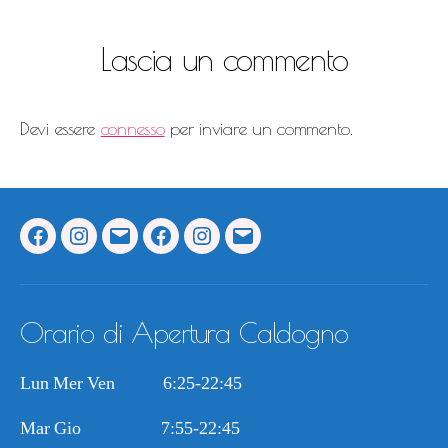
Lascia un commento
Devi essere
connesso
per inviare un commento.
Facebook
Instagram
Email
Facebook
Instagram
Email
Caldogno
Caldogno
Caldogno
Vi
Vi
Vi
Est
Est
Est
Orario di Apertura Caldogno
Lun Mer Ven 6:25-22:45
Mar Gio 7:55-22:45